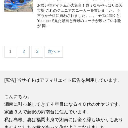
お買い得アイテムが大集合！買うならやっぱり楽天
市場 これのジュニアスニーカーを買いました。 と
言うか子供に買わされました。。。 子供に聞くと、
Youtubeで見た動画と野球のコーチが履いている靴
が 同 …
1
2
3
次へ »
[広告] 当サイトはアフィリエイト広告を利用しています。
こんにちわ。
湘南に引っ越してきて４年目になる４０代のオヤジです。
家族３人で藤沢の湘南台に住んでいます。
私は島根、妻は福岡出身で湘南には全く縁もゆかりもあり
ませんでしたが縁があって住むようになりました。