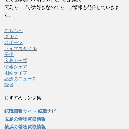
広島カープが大好きなのでカープ情報も発信していきま
す。
おもちゃ
グルメ
スポーツ
ライフスタイル
子供
広島カープ
情報シェア
湘南ライフ
話題のニュース
読書
おすすめリンク集
転職情報サイト 転職ナビ
広島の着物買取情報
横浜の着物買取情報