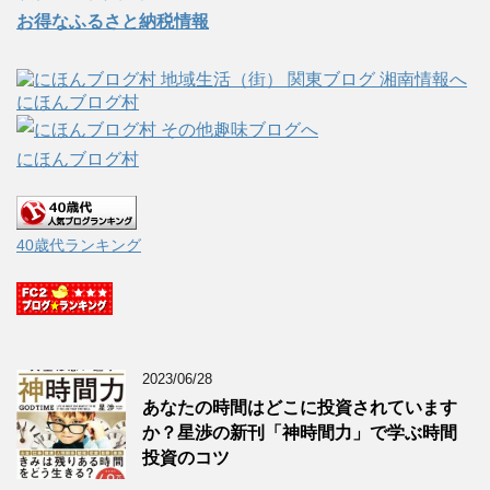
お得なふるさと納税情報
にほんブログ村
にほんブログ村
40歳代ランキング
2023/06/28
あなたの時間はどこに投資されています
か？星渉の新刊「神時間力」で学ぶ時間
投資のコツ