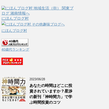
にほんブログ村
にほんブログ村
40歳代ランキング
2023/06/28
あなたの時間はどこに投
資されていますか？星渉
の新刊「神時間力」で学
ぶ時間投資のコツ