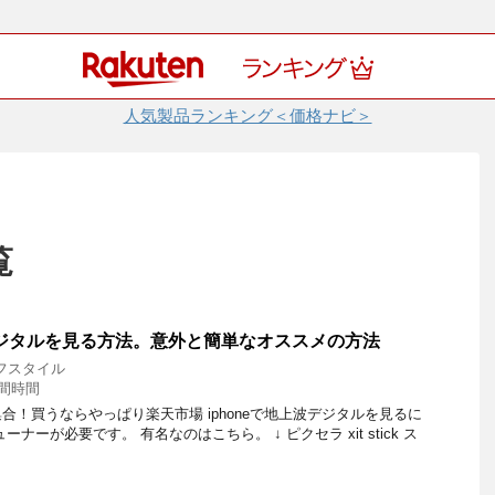
人気製品ランキング＜価格ナビ＞
覧
波デジタルを見る方法。意外と簡単なオススメの方法
フスタイル
間時間
合！買うならやっぱり楽天市場 iphoneで地上波デジタルを見るに
ナーが必要です。 有名なのはこちら。 ↓ ピクセラ xit stick ス