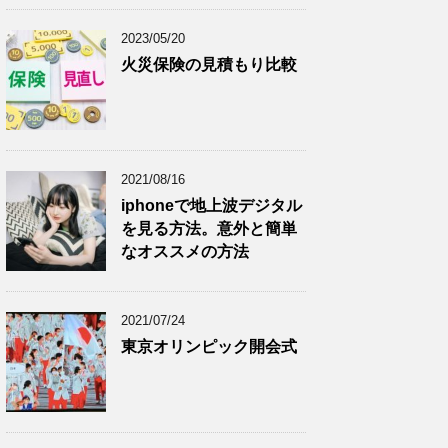
2023/05/20
火災保険の見積もり比較
2021/08/16
iphoneで地上波デジタル
を見る方法。意外と簡単
なオススメの方法
2021/07/24
東京オリンピック開会式