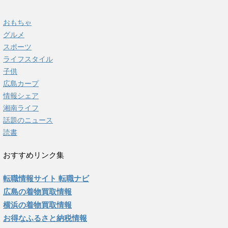
おもちゃ
グルメ
スポーツ
ライフスタイル
子供
広島カープ
情報シェア
湘南ライフ
話題のニュース
読書
おすすめリンク集
転職情報サイト 転職ナビ
広島の着物買取情報
横浜の着物買取情報
お得なふるさと納税情報