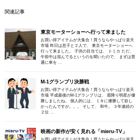
関連記事
東京モーターショーへ行って来ました
お買い得アイテムが大集合！買うならやっぱり楽天
市場 昨日は息子と２人で、 東京モーターショーへ
行って来ました。 子供の目当ては、 トミカ ただ、
午前中は混んでるというのを聞いたので、 まずは普
通に車を …
M-1グランプリ決勝戦
お買い得アイテムが大集合！買うならやっぱり楽天
市場 平成最後のM-1グランプリは、 霜降り明星が優
勝しましたね。 個人的には、 ミキに優勝して欲し
かったんですが。。。 そして、 和牛。 ３年連続の
２位 …
映画の新作が安く見れる「mieru-TV」
お買い得アイテムが大集合！買うならやっぱり楽天