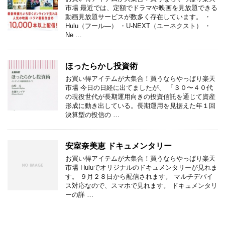
市場 最近では、定額でドラマや映画を見放題できる
動画見放題サービスが数多く存在しています。 ・
Hulu（フール―） ・U-NEXT（ユーネクスト） ・
Ne …
ほったらかし投資術
お買い得アイテムが大集合！買うならやっぱり楽天
市場 今日の日経に出てましたが、 「３０〜４０代
の現役世代が長期運用向きの投資信託を通じて資産
形成に動き出している。長期運用を見据えた年１回
決算型の投信の …
安室奈美恵 ドキュメンタリー
お買い得アイテムが大集合！買うならやっぱり楽天
市場 Huluでオリジナルのドキュメンタリーが見れま
す。 ９月２８日から配信されます。 マルチデバイ
ス対応なので、スマホで見れます。 ドキュメンタリ
ーの詳 …