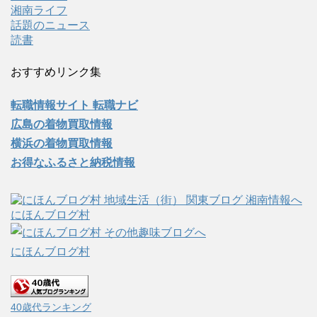
湘南ライフ
話題のニュース
読書
おすすめリンク集
転職情報サイト 転職ナビ
広島の着物買取情報
横浜の着物買取情報
お得なふるさと納税情報
にほんブログ村
にほんブログ村
40歳代ランキング