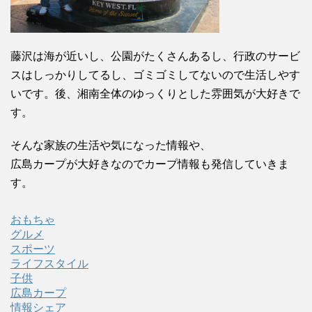
藤沢は海が近いし、公園がたくさんあるし、行政のサービ
スはしっかりしてるし、ゴミゴミしてないので生活しやす
いです。後、湘南全体のゆっくりとした雰囲気が大好きで
す。
そんな家族の生活や気になった情報や、
広島カープが大好きなのでカープ情報も発信していきま
す。
おもちゃ
グルメ
スポーツ
ライフスタイル
子供
広島カープ
情報シェア