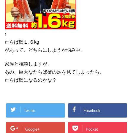
↑
たらば蟹１.６kg
があって、どちらにしようか悩み中。
家族と相談しますが、
あの、巨大なたらば蟹の足を見てしまったら、
たらば蟹になるのかな？
Twitter
Facebook
Google+
Pocket