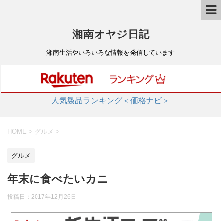
湘南オヤジ日記
湘南生活やいろいろな情報を発信しています
人気製品ランキング＜価格ナビ＞
HOME
>
グルメ
>
グルメ
年末に食べたいカニ
投稿日：
2017年12月26日