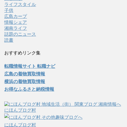
ライフスタイル
子供
広島カープ
情報シェア
湘南ライフ
話題のニュース
読書
おすすめリンク集
転職情報サイト 転職ナビ
広島の着物買取情報
横浜の着物買取情報
お得なふるさと納税情報
にほんブログ村
にほんブログ村