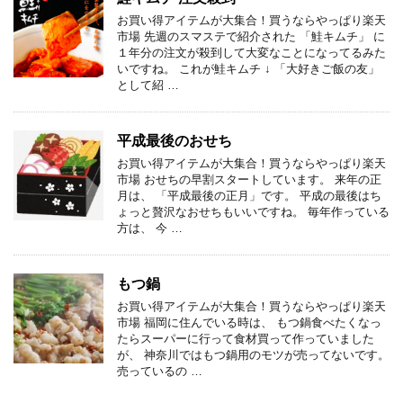
お買い得アイテムが大集合！買うならやっぱり楽天
市場 先週のスマステで紹介された 「鮭キムチ」 に
１年分の注文が殺到して大変なことになってるみた
いですね。 これが鮭キムチ ↓ 「大好きご飯の友」
として紹 …
平成最後のおせち
お買い得アイテムが大集合！買うならやっぱり楽天
市場 おせちの早割スタートしています。 来年の正
月は、 「平成最後の正月」です。 平成の最後はち
ょっと贅沢なおせちもいいですね。 毎年作っている
方は、 今 …
もつ鍋
お買い得アイテムが大集合！買うならやっぱり楽天
市場 福岡に住んでいる時は、 もつ鍋食べたくなっ
たらスーパーに行って食材買って作っていました
が、 神奈川ではもつ鍋用のモツが売ってないです。
売っているの …