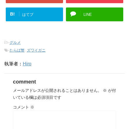
B!
はてブ
LINE
-
グルメ
-
たらば蟹
,
ズワイガニ
執筆者：
Hiro
comment
メールアドレスが公開されることはありません。
※
が付
いている欄は必須項目です
コメント
※