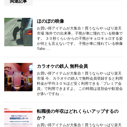
関連記事
ほのぼの映像
お買い得アイテムが大集合！買うならやっぱり楽天
市場 海外での出来事。子熊が車に憧れている映像で
す。 ３０秒くらいからの子熊がキョロキョロする姿
が何とも言えないです。 子熊が車に憧れている映像
Yaho …
カラオケの鉄人 無料会員
お買い得アイテムが大集合！買うならやっぱり楽天
市場 今、カラオケの鉄人で無料会員登録すると利用
料金が平均３０％ほど安く利用できる「プレミア会
員」で利用できますよ。 この時期は送別会や歓迎会
が多いですね …
転職後の年収はどれくらいアップするの
か？
お買い得アイテムが大集合！買うならやっぱり楽天