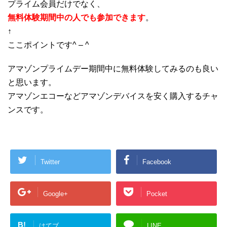
プライム会員だけでなく、
無料体験期間中の人でも参加できます
。
↑
ここポイントです^ – ^
アマゾンプライムデー期間中に無料体験してみるのも良い
と思います。
アマゾンエコーなどアマゾンデバイスを安く購入するチャ
ンスです。
Twitter
Facebook
Google+
Pocket
B!
はてブ
LINE