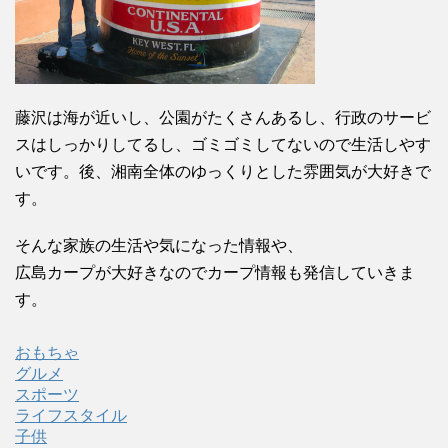
藤沢は海が近いし、公園がたくさんあるし、行政のサービ
スはしっかりしてるし、ゴミゴミしてないので生活しやす
いです。後、湘南全体のゆっくりとした雰囲気が大好きで
す。
そんな家族の生活や気になった情報や、
広島カープが大好きなのでカープ情報も発信していきま
す。
おもちゃ
グルメ
スポーツ
ライフスタイル
子供