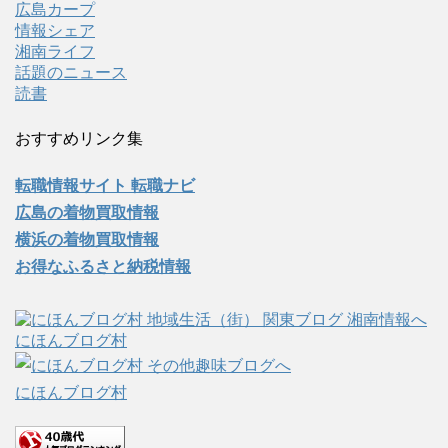
広島カープ
情報シェア
湘南ライフ
話題のニュース
読書
おすすめリンク集
転職情報サイト 転職ナビ
広島の着物買取情報
横浜の着物買取情報
お得なふるさと納税情報
にほんブログ村
にほんブログ村