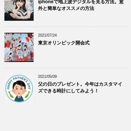
iphoneで地上波デジタルを見る方法。意
外と簡単なオススメの方法
2021/07/24
東京オリンピック開会式
2021/05/09
父の日のプレゼント。今年はカスタマイ
ズできる時計にしてみよう！