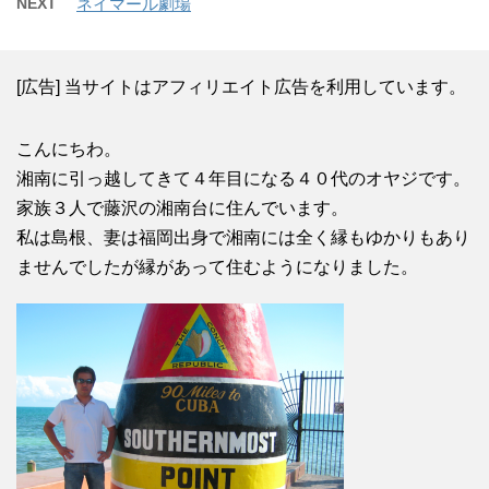
NEXT
ネイマール劇場
[広告] 当サイトはアフィリエイト広告を利用しています。
こんにちわ。
湘南に引っ越してきて４年目になる４０代のオヤジです。
家族３人で藤沢の湘南台に住んでいます。
私は島根、妻は福岡出身で湘南には全く縁もゆかりもあり
ませんでしたが縁があって住むようになりました。