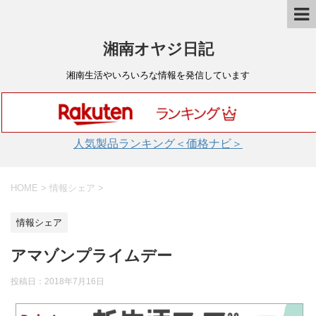
湘南オヤジ日記
湘南生活やいろいろな情報を発信しています
人気製品ランキング＜価格ナビ＞
HOME
>
情報シェア
>
情報シェア
アマゾンプライムデー
投稿日：
2018年7月16日