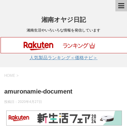
湘南オヤジ日記
湘南生活やいろいろな情報を発信しています
人気製品ランキング＜価格ナビ＞
HOME
>
amuronamie-document
投稿日：
2020年4月27日