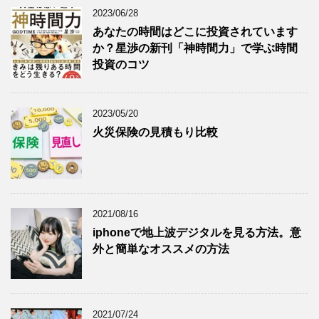
2023/06/28
あなたの時間はどこに投資されています
か？星渉の新刊「神時間力」で学ぶ時間
投資のコツ
2023/05/20
火災保険の見積もり比較
2021/08/16
iphoneで地上波デジタルを見る方法。意
外と簡単なオススメの方法
2021/07/24