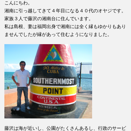
こんにちわ。
湘南に引っ越してきて４年目になる４０代のオヤジです。
家族３人で藤沢の湘南台に住んでいます。
私は島根、妻は福岡出身で湘南には全く縁もゆかりもあり
ませんでしたが縁があって住むようになりました。
藤沢は海が近いし、公園がたくさんあるし、行政のサービ