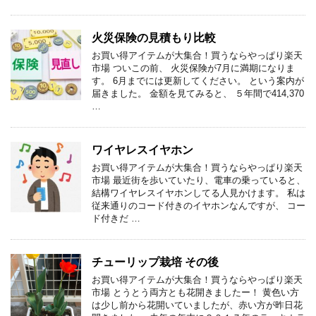
火災保険の見積もり比較
お買い得アイテムが大集合！買うならやっぱり楽天
市場 ついこの前、 火災保険が7月に満期になりま
す。 6月までには更新してください。 という案内が
届きました。 金額を見てみると、 ５年間で414,370
…
ワイヤレスイヤホン
お買い得アイテムが大集合！買うならやっぱり楽天
市場 最近街を歩いていたり、電車の乗っていると、
結構ワイヤレスイヤホンしてる人見かけます。 私は
従来通りのコード付きのイヤホンなんですが、 コー
ド付きだ …
チューリップ栽培 その後
お買い得アイテムが大集合！買うならやっぱり楽天
市場 とうとう両方とも花開きましたー！ 黄色い方
は少し前から花開いていましたが、赤い方が昨日花