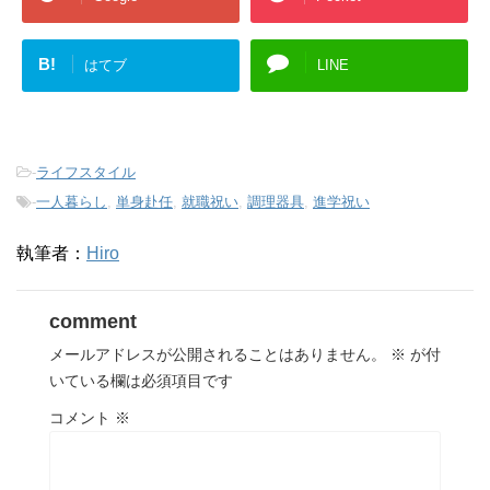
B!
はてブ
LINE
-
ライフスタイル
-
一人暮らし
,
単身赴任
,
就職祝い
,
調理器具
,
進学祝い
執筆者：
Hiro
comment
メールアドレスが公開されることはありません。
※
が付
いている欄は必須項目です
コメント
※