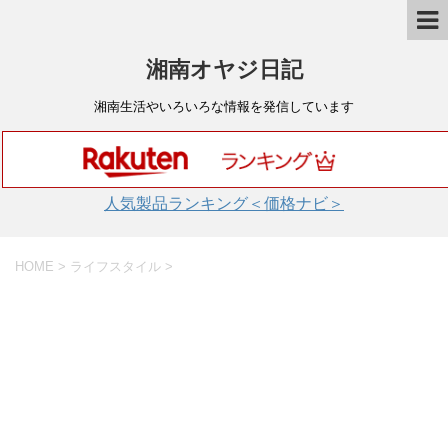
湘南オヤジ日記
湘南生活やいろいろな情報を発信しています
人気製品ランキング＜価格ナビ＞
HOME
>
ライフスタイル
>