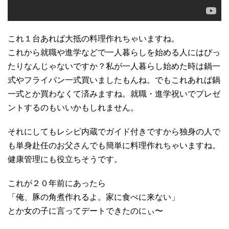
これ１台あれば大抵の料理作れちゃいますね。
これから就職や進学などで一人暮らしを始める人にはぴっ
たりなんじゃないですか？私が一人暮らし始めた時は鍋一
式やフライパン一式買いましたもんね。でもこれあれば鍋
一式とか買わなくて済みますね。就職・進学祝いでプレゼ
ントするのもいいかもしれません。
それにしてもレシピ内蔵でガイド付きですから独身の人で
も単身赴任のお父さんでも簡単に料理作れちゃいますね。
健康管理にも役立ちそうです。
これが２０年前にあったら
「俺、豚の角煮作れるよ。家に食べに来ない」
とか女の子に言ってデートできたのにぃ〜