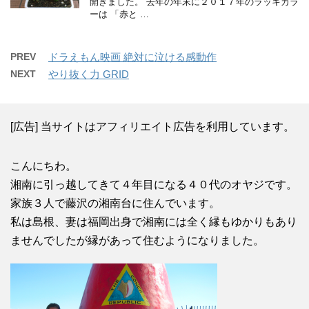
開きました。 去年の年末に２０１７年のラッキカラ
ーは 「赤と …
PREV
ドラえもん映画 絶対に泣ける感動作
NEXT
やり抜く力 GRID
[広告] 当サイトはアフィリエイト広告を利用しています。
こんにちわ。
湘南に引っ越してきて４年目になる４０代のオヤジです。
家族３人で藤沢の湘南台に住んでいます。
私は島根、妻は福岡出身で湘南には全く縁もゆかりもあり
ませんでしたが縁があって住むようになりました。