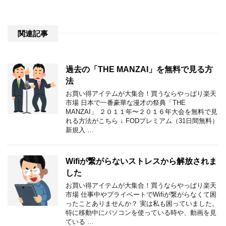
関連記事
過去の「THE MANZAI」を無料で見る方
法
お買い得アイテムが大集合！買うならやっぱり楽天
市場 日本で一番豪華な漫才の祭典「THE
MANZAI」 ２０１１年〜２０１６年大会を無料で見
れる方法がこちら ↓ FODプレミアム（31日間無料）
新規入 …
Wifiが繋がらないストレスから解放されま
した
お買い得アイテムが大集合！買うならやっぱり楽天
市場 仕事中やプライベートでWifiが繋がらなくて困
ったことありませんか？ 実は私も困っていました。
特に移動中にパソコンを使っている時や、動画を見
ている …