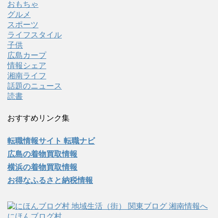
おもちゃ
グルメ
スポーツ
ライフスタイル
子供
広島カープ
情報シェア
湘南ライフ
話題のニュース
読書
おすすめリンク集
転職情報サイト 転職ナビ
広島の着物買取情報
横浜の着物買取情報
お得なふるさと納税情報
にほんブログ村