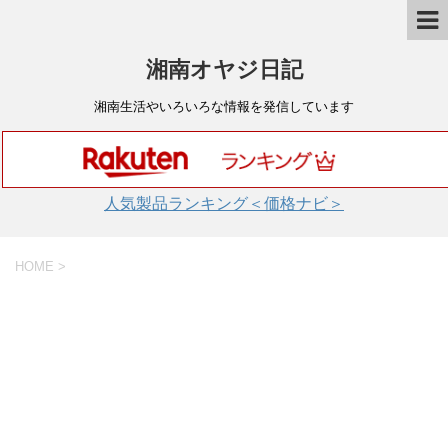
湘南オヤジ日記
湘南生活やいろいろな情報を発信しています
人気製品ランキング＜価格ナビ＞
HOME
>