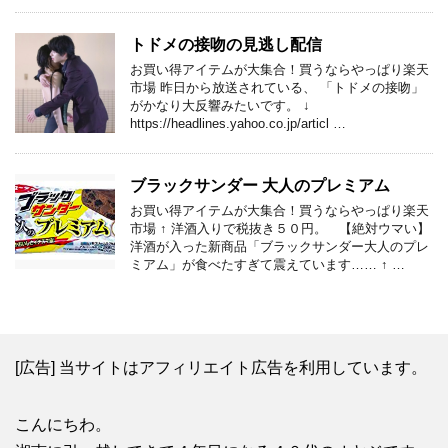
トドメの接吻の見逃し配信
お買い得アイテムが大集合！買うならやっぱり楽天
市場 昨日から放送されている、 「トドメの接吻」
がかなり大反響みたいです。 ↓
https://headlines.yahoo.co.jp/articl …
ブラックサンダー 大人のプレミアム
お買い得アイテムが大集合！買うならやっぱり楽天
市場 ↑ 洋酒入りで税抜き５０円。 【絶対ウマい】
洋酒が入った新商品「ブラックサンダー大人のプレ
ミアム」が食べたすぎて震えています…… ↑ …
[広告] 当サイトはアフィリエイト広告を利用しています。
こんにちわ。