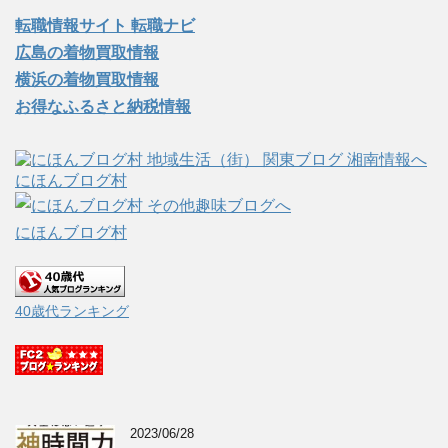
転職情報サイト 転職ナビ
広島の着物買取情報
横浜の着物買取情報
お得なふるさと納税情報
にほんブログ村
にほんブログ村
40歳代ランキング
2023/06/28