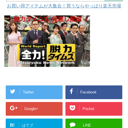
お買い得アイテムが大集合！買うならやっぱり楽天市場
Twitter
Facebook
Google+
Pocket
B!
はてブ
LINE