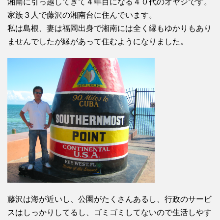
湘南に引っ越してきて４年目になる４０代のオヤジです。
家族３人で藤沢の湘南台に住んでいます。
私は島根、妻は福岡出身で湘南には全く縁もゆかりもあり
ませんでしたが縁があって住むようになりました。
藤沢は海が近いし、公園がたくさんあるし、行政のサービ
スはしっかりしてるし、ゴミゴミしてないので生活しやす