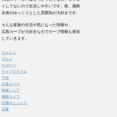
ミしてないので生活しやすいです。後、湘南
全体のゆっくりとした雰囲気が大好きです。
そんな家族の生活や気になった情報や、
広島カープが大好きなのでカープ情報も発信
していきます。
おもちゃ
グルメ
スポーツ
ライフスタイル
子供
広島カープ
情報シェア
湘南ライフ
話題のニュース
読書