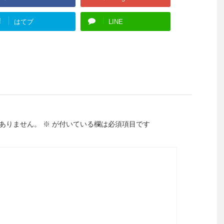
!
はてブ
LINE
ありません。
※
が付いている欄は必須項目です