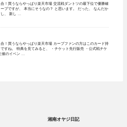
合！買うならやっぱり楽天市場 交流戦ダントツの最下位で優勝確
ープですが、 本当にそうなの？ と思います。 だった、 なんだか
し、 新し …
合！買うならやっぱり楽天市場 カープファンの方はこのカード持
ですね。 特典を見てみると、 ・チケット先行販売 ・公式戦チケ
主催のイベン …
湘南オヤジ日記