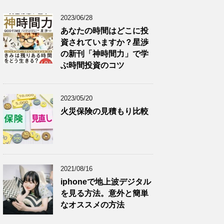
2023/06/28
あなたの時間はどこに投
資されていますか？星渉
の新刊「神時間力」で学
ぶ時間投資のコツ
2023/05/20
火災保険の見積もり比較
2021/08/16
iphoneで地上波デジタル
を見る方法。意外と簡単
なオススメの方法