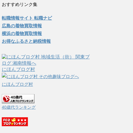
おすすめリンク集
転職情報サイト 転職ナビ
広島の着物買取情報
横浜の着物買取情報
お得なふるさと納税情報
にほんブログ村
にほんブログ村
40歳代ランキング