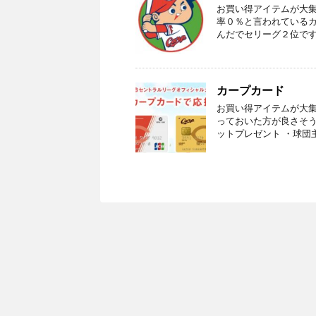
お買い得アイテムが大集
率０％と言われているカ
んだでセリーグ２位です
カープカード
お買い得アイテムが大集
っておいた方が良さそう
ットプレゼント ・球団