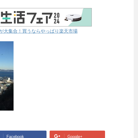
が大集合！買うならやっぱり楽天市場
Facebook
Google+