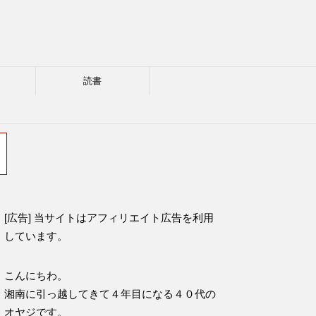
読書
[広告] 当サイトはアフィリエイト広告を利用
しています。
こんにちわ。
湘南に引っ越してきて４年目になる４０代の
オヤジです。