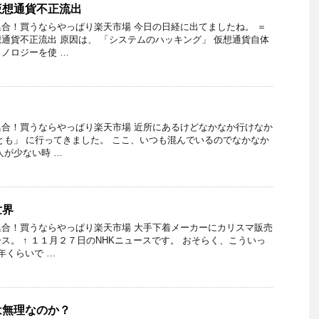
仮想通貨不正流出
合！買うならやっぱり楽天市場 今日の日経に出てましたね。 ＝
通貨不正流出 原因は、 「システムのハッキング」 仮想通貨自体
ノロジーを使 …
合！買うならやっぱり楽天市場 近所にあるけどなかなか行けなか
とも」 に行ってきました。 ここ、いつも混んでいるのでなかなか
人が少ない時 …
世界
合！買うならやっぱり楽天市場 大手下着メーカーにカリスマ販売
ス。 ↑ １１月２７日のNHKニュースです。 おそらく、こういっ
年くらいで …
は無理なのか？