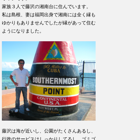
家族３人で藤沢の湘南台に住んでいます。
私は島根、妻は福岡出身で湘南には全く縁も
ゆかりもありませんでしたが縁があって住む
ようになりました。
藤沢は海が近いし、公園がたくさんあるし、
行政のサービスはしっかりしてるし、ゴミゴ