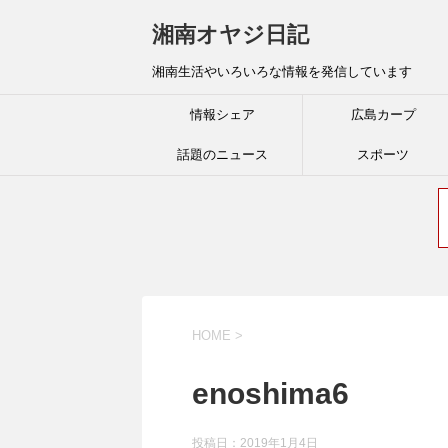
湘南オヤジ日記
湘南生活やいろいろな情報を発信しています
情報シェア
広島カープ
話題のニュース
スポーツ
HOME
>
enoshima6
投稿日：
2019年1月4日