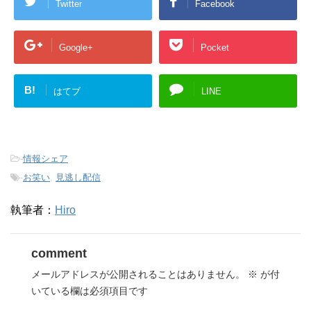
Twitter
Facebook
Google+
Pocket
B!
はてブ
LINE
-
情報シェア
-
お笑い
,
見逃し配信
執筆者：
Hiro
comment
メールアドレスが公開されることはありません。
※
が付
いている欄は必須項目です