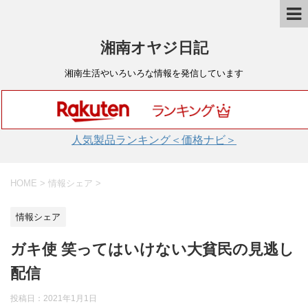
湘南オヤジ日記
湘南生活やいろいろな情報を発信しています
人気製品ランキング＜価格ナビ＞
HOME
>
情報シェア
>
情報シェア
ガキ使 笑ってはいけない大貧民の見逃し
配信
投稿日：
2021年1月1日