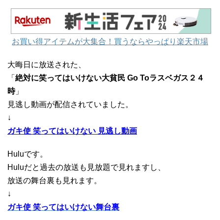
お買い得アイテムが大集合！買うならやっぱり楽天市場
大晦日に放送された、
「
絶対に笑ってはいけない大貧民 Go Toラスベガス２４
時
」
見逃し動画が配信されていました。
↓
ガキ使 笑ってはいけない 見逃し動画
Huluです。
Huluだと過去の放送も見放題で見れますし、
放送の舞台裏も見れます。
↓
ガキ使 笑ってはいけない舞台裏