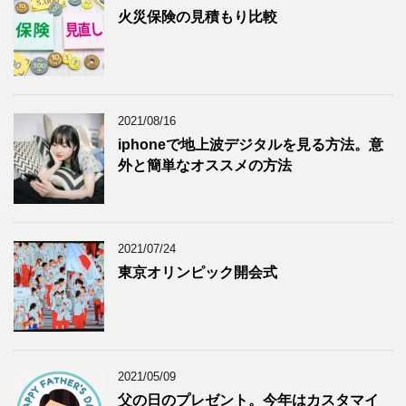
火災保険の見積もり比較
2021/08/16
iphoneで地上波デジタルを見る方法。意
外と簡単なオススメの方法
2021/07/24
東京オリンピック開会式
2021/05/09
父の日のプレゼント。今年はカスタマイ