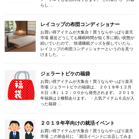
らし …
レイコップの布団コンディショナー
お買い得アイテムが大集合！買うならやっぱり楽天
市場 最近どうしても睡眠時間が短く常に眠い状態が
続いていたので、 快適睡眠グッズを探していたら、
レイコップの布団コンディショナーというのを見つ
けました。 …
ジェラートピケの福袋
お買い得アイテムが大集合！買うならやっぱり楽天
市場 ジェラートピケの福袋は、 ２０１８年１２月
６日（木）１２：００から発売されます。 ２０１９
年福袋は２種類あります。 ・人気アイテム６点が入
った福袋 …
２０１９年卒向けの就活イベント
お買い得アイテムが大集合！買うならやっぱり楽天
市場 この前会社に 「就活イベントに出店してみま