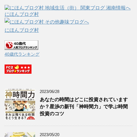
にほんブログ村
にほんブログ村
40歳代ランキング
2023/06/28
あなたの時間はどこに投資されています
か？星渉の新刊「神時間力」で学ぶ時間
投資のコツ
2023/05/20