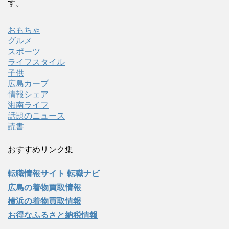
す。
おもちゃ
グルメ
スポーツ
ライフスタイル
子供
広島カープ
情報シェア
湘南ライフ
話題のニュース
読書
おすすめリンク集
転職情報サイト 転職ナビ
広島の着物買取情報
横浜の着物買取情報
お得なふるさと納税情報