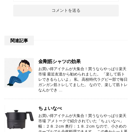
関連記事
金剛筋シャツの効果
お買い得アイテムが大集合！買うならやっぱり楽天
市場 最近友達から勧められました。 「楽して筋ト
レできるらしいよ」 私、高校時代ラグビー部で毎日
ガンガン筋トレしてました。 なので、楽して筋トレ
なんかでき …
ちょいなべ
お買い得アイテムが大集合！買うならやっぱり楽天
市場 アメトークで紹介されていた「ちょいなべ」
幅：２８.２cm 奥行：１８.２cm なので、小さめの
テーブルでも全然料理できます。 この春から一人暮