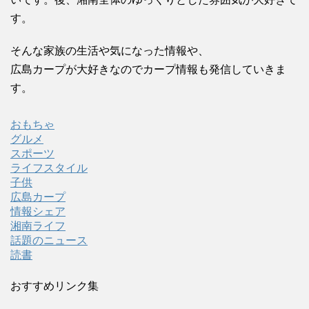
す。
そんな家族の生活や気になった情報や、
広島カープが大好きなのでカープ情報も発信していきま
す。
おもちゃ
グルメ
スポーツ
ライフスタイル
子供
広島カープ
情報シェア
湘南ライフ
話題のニュース
読書
おすすめリンク集