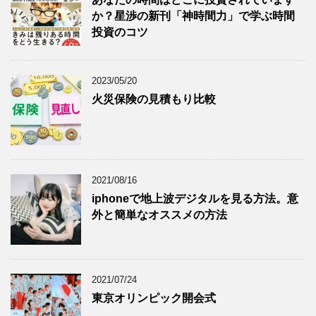
か？星渉の新刊「神時間力」で学ぶ時間
投資のコツ
2023/05/20
火災保険の見積もり比較
2021/08/16
iphoneで地上波デジタルを見る方法。意
外と簡単なオススメの方法
2021/07/24
東京オリンピック開会式