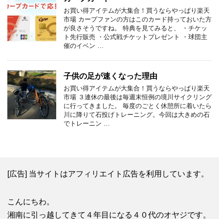
お買い得アイテムが大集合！買うならやっぱり楽天
市場 カープファンの方はこのカード持っておいた方
が良さそうですね。 特典を見てみると、 ・チケッ
ト先行販売 ・公式戦チケットプレゼント ・球団主
催のイベン …
子供の足が速くなった理由
お買い得アイテムが大集合！買うならやっぱり楽天
市場 ３連休の最後は毎週末恒例の境川サイクリング
に行ってきました。 毎度のごとく休憩所に着いたら
川に降りて石投げトレーニング。今回は大きめの石
でトレーニン …
[広告] 当サイトはアフィリエイト広告を利用しています。
こんにちわ。
湘南に引っ越してきて４年目になる４０代のオヤジです。