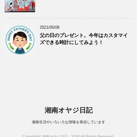
2021/05/09
父の日のプレゼント。今年はカスタマイ
ズできる時計にしてみよう！
湘南オヤジ日記
湘南生活やいろいろな情報を発信しています
Copyright© 湘南オヤジ日記 , 2026 All Rights Reserved.