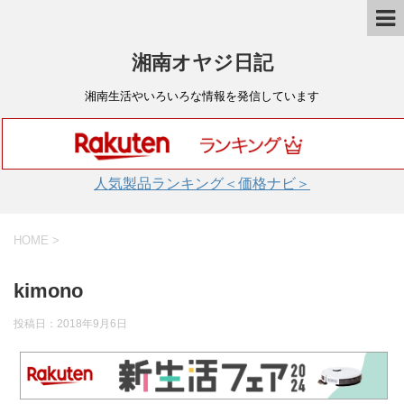
湘南オヤジ日記
湘南生活やいろいろな情報を発信しています
人気製品ランキング＜価格ナビ＞
HOME
>
kimono
投稿日：
2018年9月6日