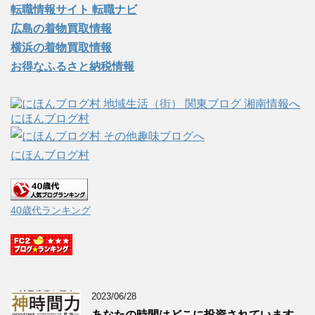
転職情報サイト 転職ナビ
広島の着物買取情報
横浜の着物買取情報
お得なふるさと納税情報
にほんブログ村
にほんブログ村
40歳代ランキング
2023/06/28
あなたの時間はどこに投資されています