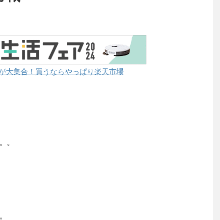
が大集合！買うならやっぱり楽天市場
。。
。