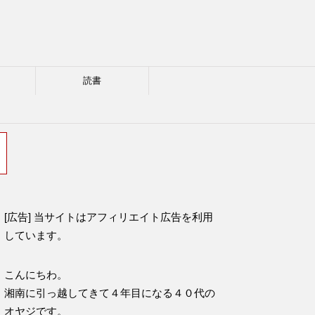
読書
[広告] 当サイトはアフィリエイト広告を利用
しています。
こんにちわ。
湘南に引っ越してきて４年目になる４０代の
オヤジです。