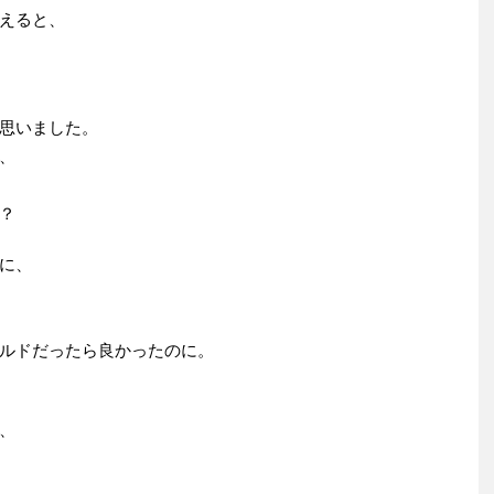
えると、
思いました。
、
？
に、
ルドだったら良かったのに。
、