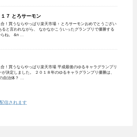
０１７ とろサーモン
合！買うならやっぱり楽天市場 ↑ とろサーモンおめでとうござい
あると言われながら、 なかなかこういったグランプリで優勝する
ね。 &n …
合！買うならやっぱり楽天市場 平成最後のゆるキャラグランプリ
一が決定しました。 ２０１８年のゆるキャラグランプリ優勝は、
の自治体？ …
ル配信されます