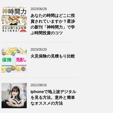
2023/06/28
あなたの時間はどこに投
資されていますか？星渉
の新刊「神時間力」で学
ぶ時間投資のコツ
2023/05/20
火災保険の見積もり比較
2021/08/16
iphoneで地上波デジタル
を見る方法。意外と簡単
なオススメの方法