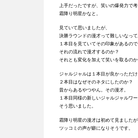
上手だったですが、笑いの爆発力で考
霜降り明星かなと。
見ていて思いましたが、
決勝ラウンドの漫才って難しいなって
１本目を見ていてその印象があるので
それの流れで漫才するのか？
それとも変化を加えて笑いを取るのか
ジャルジャルは１本目が良かっただけ
２本目はなぜそのネタにしたのか？
昔からあるやつやん。その漫才。
１本目同様の新しいジャルジャルワー
そう思いました。
霜降り明星の漫才は初めて見ましたが
ツッコミの声が癖になりそうです。