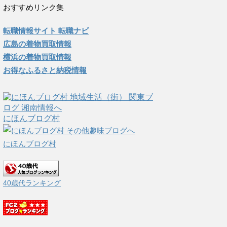
おすすめリンク集
転職情報サイト 転職ナビ
広島の着物買取情報
横浜の着物買取情報
お得なふるさと納税情報
にほんブログ村
にほんブログ村
40歳代ランキング