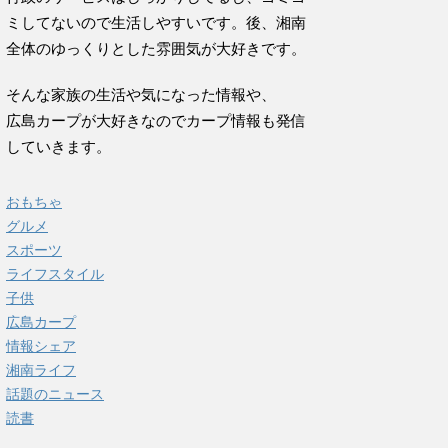
ミしてないので生活しやすいです。後、湘南
全体のゆっくりとした雰囲気が大好きです。
そんな家族の生活や気になった情報や、
広島カープが大好きなのでカープ情報も発信
していきます。
おもちゃ
グルメ
スポーツ
ライフスタイル
子供
広島カープ
情報シェア
湘南ライフ
話題のニュース
読書