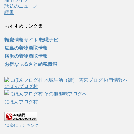
話題のニュース
読書
おすすめリンク集
転職情報サイト 転職ナビ
広島の着物買取情報
横浜の着物買取情報
お得なふるさと納税情報
にほんブログ村
にほんブログ村
40歳代ランキング