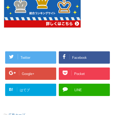
Twitter
Facebook
Google+
Pocket
B!
はてブ
LINE
-
広島カープ