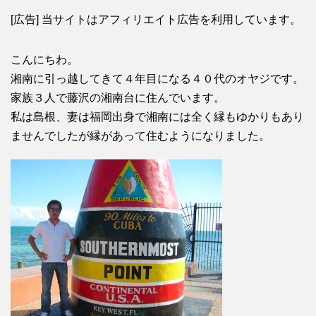
[広告] 当サイトはアフィリエイト広告を利用しています。
こんにちわ。
湘南に引っ越してきて４年目になる４０代のオヤジです。
家族３人で藤沢の湘南台に住んでいます。
私は島根、妻は福岡出身で湘南には全く縁もゆかりもあり
ませんでしたが縁があって住むようになりました。