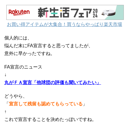
お買い得アイテムが大集合！買うならやっぱり楽天市場
個人的には、
悩んだ末にFA宣言すると思ってましたが、
意外に早かったですね。
FA宣言のニュース
↓
丸がＦＡ宣言「他球団の評価も聞いてみたい」
どうやら、
「
宣言して残留も認めてもらっている
」
↑
これで宣言することを決めたっぽいですね。