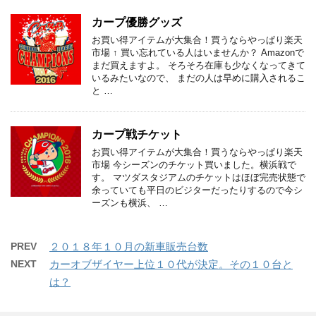
カープ優勝グッズ
お買い得アイテムが大集合！買うならやっぱり楽天
市場 ↑ 買い忘れている人はいませんか？ Amazonで
まだ買えますよ。 そろそろ在庫も少なくなってきて
いるみたいなので、 まだの人は早めに購入されるこ
と …
カープ戦チケット
お買い得アイテムが大集合！買うならやっぱり楽天
市場 今シーズンのチケット買いました。横浜戦で
す。 マツダスタジアムのチケットはほぼ完売状態で
余っていても平日のビジターだったりするので今シ
ーズンも横浜、 …
PREV
２０１８年１０月の新車販売台数
NEXT
カーオブザイヤー上位１０代が決定。その１０台と
は？