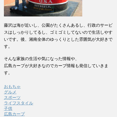
藤沢は海が近いし、公園がたくさんあるし、行政のサービ
スはしっかりしてるし、ゴミゴミしてないので生活しやす
いです。後、湘南全体のゆっくりとした雰囲気が大好きで
す。
そんな家族の生活や気になった情報や、
広島カープが大好きなのでカープ情報も発信していきま
す。
おもちゃ
グルメ
スポーツ
ライフスタイル
子供
広島カープ