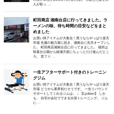
人が歌っ …
町田商店 湘南台店に行ってきました。ラ
ーメンの味、待ち時間の目安などをまと
めました
お買い得アイテムが大集合！買うならやっぱり楽天
市場 先週の魁力屋に続き、湘南台に先月オープンし
た、 町田商店湘南台店に行ってきました。 場所は
秋葉台公園から綾瀬方面にちょっとだけ進んだとこ
ろ。 昔ファ …
一生アフターサポート付きのトレーニン
グジム
お買い得アイテムが大集合！買うならやっぱり楽天
市場 どうやら業界初だそうです。 一生リバウンド
サポートしてくれるジムは。 ↓ 【Lyubovi】 しか
も、 自宅や会社でできる出張トレーニング。 ジム
に …