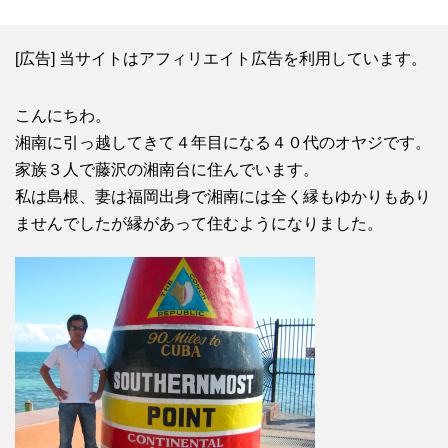
[広告] 当サイトはアフィリエイト広告を利用しています。
こんにちわ。
湘南に引っ越してきて４年目になる４０代のオヤジです。
家族３人で藤沢の湘南台に住んでいます。
私は島根、妻は福岡出身で湘南には全く縁もゆかりもあり
ませんでしたが縁があって住むようになりました。