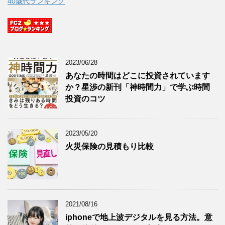
40歳代ランキング
2023/06/28
あなたの時間はどこに投資されています
か？星渉の新刊「神時間力」で学ぶ時間
投資のコツ
2023/05/20
火災保険の見積もり比較
2021/08/16
iphoneで地上波デジタルを見る方法。意