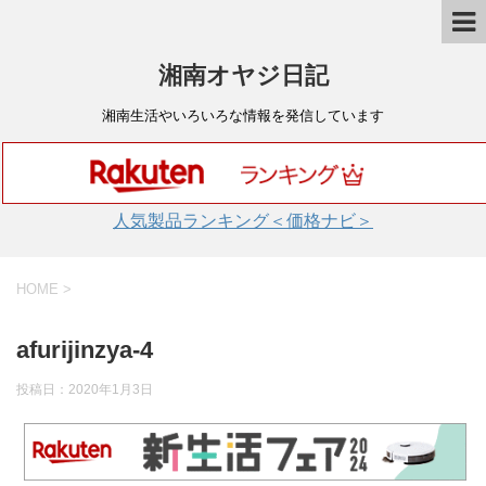
湘南オヤジ日記
湘南生活やいろいろな情報を発信しています
人気製品ランキング＜価格ナビ＞
HOME
>
afurijinzya-4
投稿日：
2020年1月3日