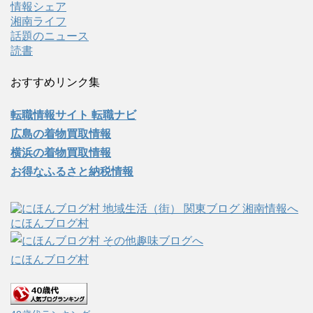
情報シェア
湘南ライフ
話題のニュース
読書
おすすめリンク集
転職情報サイト 転職ナビ
広島の着物買取情報
横浜の着物買取情報
お得なふるさと納税情報
にほんブログ村
にほんブログ村