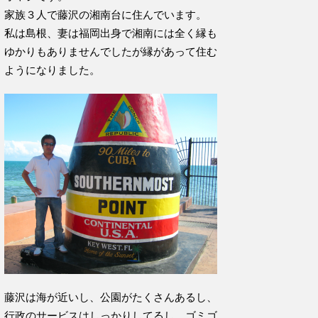
家族３人で藤沢の湘南台に住んでいます。
私は島根、妻は福岡出身で湘南には全く縁も
ゆかりもありませんでしたが縁があって住む
ようになりました。
藤沢は海が近いし、公園がたくさんあるし、
行政のサービスはしっかりしてるし、ゴミゴ