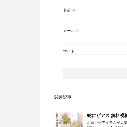
名前
※
メール
※
サイト
関連記事
蛇にピアス 無料視
お買い得アイテムが大集