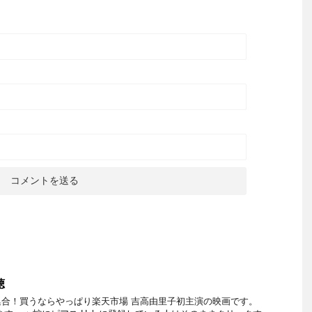
聴
合！買うならやっぱり楽天市場 吉高由里子初主演の映画です。