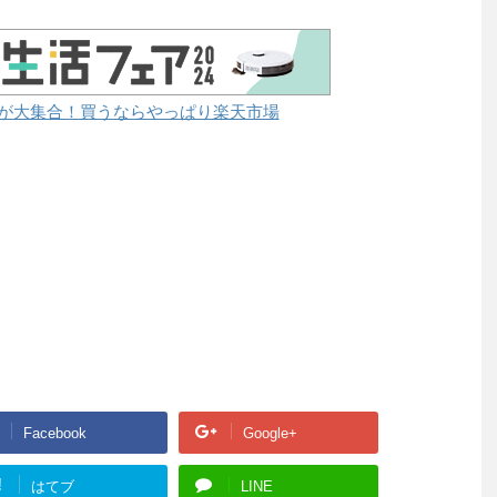
が大集合！買うならやっぱり楽天市場
Facebook
Google+
!
はてブ
LINE