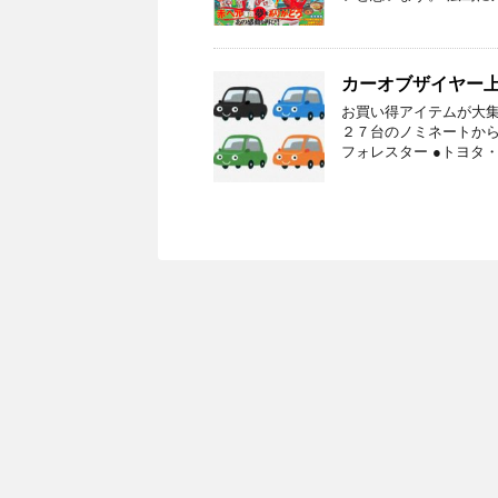
カーオブザイヤー
お買い得アイテムが大集
２７台のノミネートから
フォレスター ●トヨタ