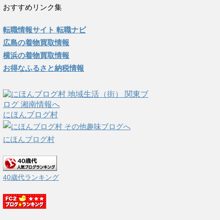
おすすめリンク集
転職情報サイト 転職ナビ
広島の着物買取情報
横浜の着物買取情報
お得なふるさと納税情報
にほんブログ村
にほんブログ村
40歳代ランキング