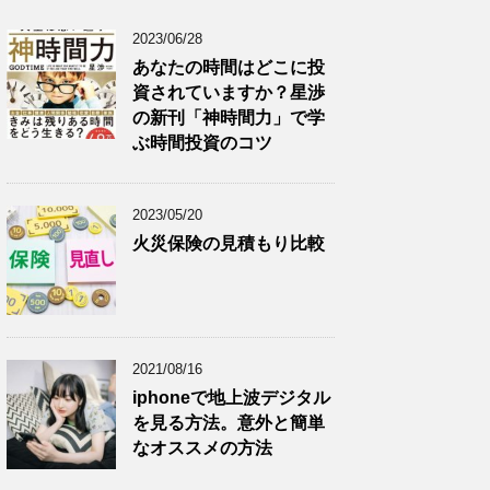
2023/06/28
あなたの時間はどこに投
資されていますか？星渉
の新刊「神時間力」で学
ぶ時間投資のコツ
2023/05/20
火災保険の見積もり比較
2021/08/16
iphoneで地上波デジタル
を見る方法。意外と簡単
なオススメの方法