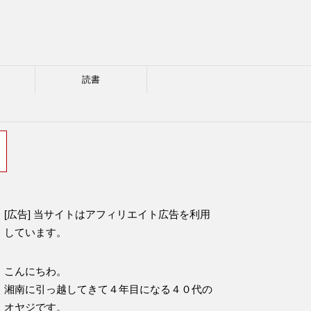
読書
[広告] 当サイトはアフィリエイト広告を利用
しています。
こんにちわ。
湘南に引っ越してきて４年目になる４０代の
オヤジです。