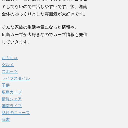
ミしてないので生活しやすいです。後、湘南
全体のゆっくりとした雰囲気が大好きです。
そんな家族の生活や気になった情報や、
広島カープが大好きなのでカープ情報も発信
していきます。
おもちゃ
グルメ
スポーツ
ライフスタイル
子供
広島カープ
情報シェア
湘南ライフ
話題のニュース
読書