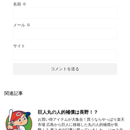
名前
※
メール
※
サイト
関連記事
巨人丸の人的補償は長野！？
お買い得アイテムが大集合！買うならやっぱり楽天
市場 広島から巨人に移籍した丸の人的補償が長
野！？ 東スポの記事に載っていました。 ソース元