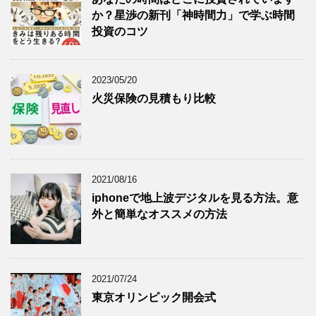
か？星渉の新刊「神時間力」で学ぶ時間
投資のコツ
2023/05/20
火災保険の見積もり比較
2021/08/16
iphoneで地上波デジタルを見る方法。意
外と簡単なオススメの方法
2021/07/24
東京オリンピック開会式