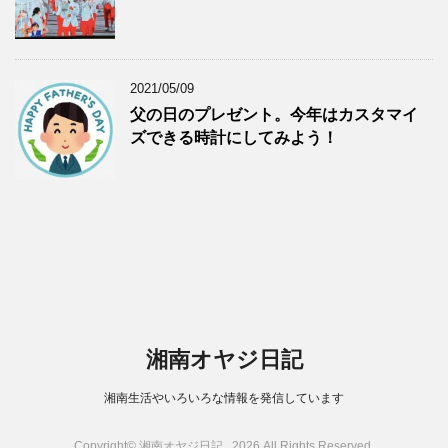
2021/05/09
父の日のプレゼント。今年はカスタマイ
ズできる時計にしてみよう！
湘南オヤジ日記
湘南生活やいろいろな情報を発信しています
Copyright© 湘南オヤジ日記 , 2026 All Rights Reserved.