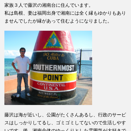
家族３人で藤沢の湘南台に住んでいます。
私は島根、妻は福岡出身で湘南には全く縁もゆかりもあり
ませんでしたが縁があって住むようになりました。
藤沢は海が近いし、公園がたくさんあるし、行政のサービ
スはしっかりしてるし、ゴミゴミしてないので生活しやす
いです。後、湘南全体のゆっくりとした雰囲気が大好きで