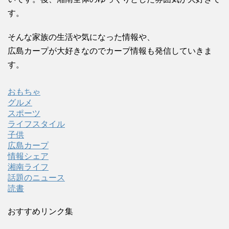
す。
そんな家族の生活や気になった情報や、
広島カープが大好きなのでカープ情報も発信していきま
す。
おもちゃ
グルメ
スポーツ
ライフスタイル
子供
広島カープ
情報シェア
湘南ライフ
話題のニュース
読書
おすすめリンク集