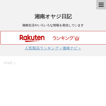
湘南オヤジ日記
湘南生活やいろいろな情報を発信しています
人気製品ランキング＜価格ナビ＞
HOME
>