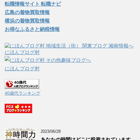
転職情報サイト 転職ナビ
広島の着物買取情報
横浜の着物買取情報
お得なふるさと納税情報
にほんブログ村
にほんブログ村
40歳代ランキング
2023/06/28
あなたの時間はどこに投資されています