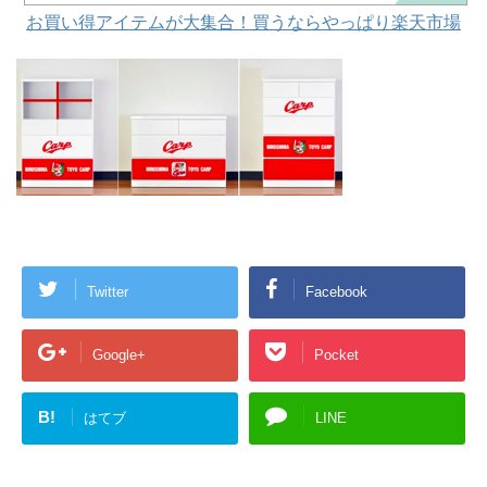
お買い得アイテムが大集合！買うならやっぱり楽天市場
Twitter
Facebook
Google+
Pocket
B!
はてブ
LINE