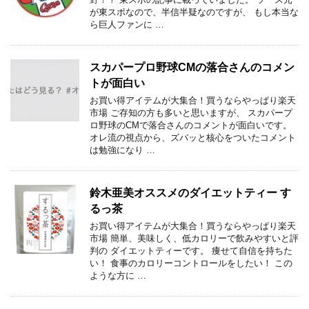
が東スポなので、半信半疑なのですが、 もし本当な
ら巨人ファンに …
スカパープロ野球CMの落合さんのコメン
トが面白い
お買い得アイテムが大集合！買うならやっぱり楽天
市場 ご存知の方も多いと思いますが、 スカパープ
ロ野球のCMで落合さんのコメントが面白いです。
オレ流の視点から、ズバッと核心をついたコメント
は勉強になり …
鈴木亜美オススメのダイエットティー す
るっ茶
お買い得アイテムが大集合！買うならやっぱり楽天
市場 簡単、美味しく、低カロリーで飲みやすいと評
判の ダイエットティーです。 痩せて自信を持ちた
い！ 食事のカロリーコントロールをしたい！ この
ような方に …