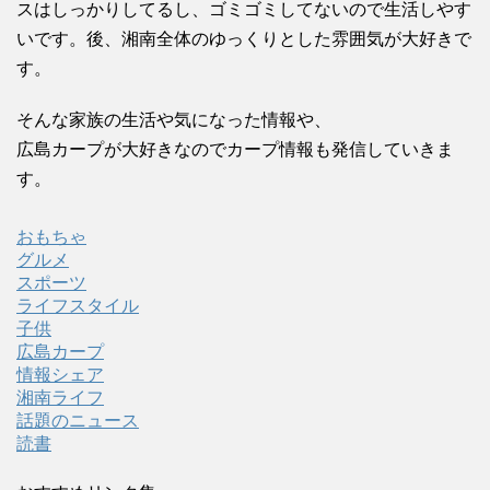
スはしっかりしてるし、ゴミゴミしてないので生活しやす
いです。後、湘南全体のゆっくりとした雰囲気が大好きで
す。
そんな家族の生活や気になった情報や、
広島カープが大好きなのでカープ情報も発信していきま
す。
おもちゃ
グルメ
スポーツ
ライフスタイル
子供
広島カープ
情報シェア
湘南ライフ
話題のニュース
読書