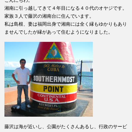
こんにちわ。
湘南に引っ越してきて４年目になる４０代のオヤジです。
家族３人で藤沢の湘南台に住んでいます。
私は島根、妻は福岡出身で湘南には全く縁もゆかりもあり
ませんでしたが縁があって住むようになりました。
藤沢は海が近いし、公園がたくさんあるし、行政のサービ