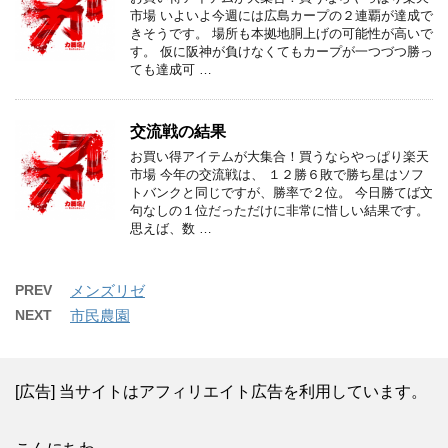
市場 いよいよ今週には広島カープの２連覇が達成で
きそうです。 場所も本拠地胴上げの可能性が高いで
す。 仮に阪神が負けなくてもカープが一つづつ勝っ
ても達成可 …
交流戦の結果
お買い得アイテムが大集合！買うならやっぱり楽天
市場 今年の交流戦は、 １２勝６敗で勝ち星はソフ
トバンクと同じですが、勝率で２位。 今日勝てば文
句なしの１位だっただけに非常に惜しい結果です。
思えば、数 …
PREV
メンズリゼ
NEXT
市民農園
[広告] 当サイトはアフィリエイト広告を利用しています。