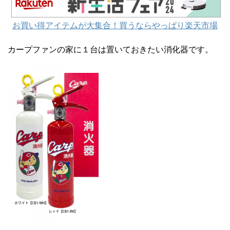
お買い得アイテムが大集合！買うならやっぱり楽天市場
カープファンの家に１台は置いておきたい消化器です。