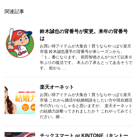
関連記事
鈴木誠也の背番号が変更。来年の背番号
は
お買い得アイテムが大集合！買うならやっぱり楽天
市場 鈴木誠也選手の背番号が来シーズンから、
「１」番になります。 前田智徳さんがつけて以来６
年ぶりの復活です。 本人の了承もとってあるそうで
す。 前から …
楽天オーネット
お買い得アイテムが大集合！買うならやっぱり楽天
市場 これから婚活や結婚相談をしたい方や現在婚活
中の方いらっしゃると思いますが、 楽天オーネット
の結婚力診断ってされましたか？ これやってみてく
ださい。婚 …
チックスマート or KINTONE（キントー