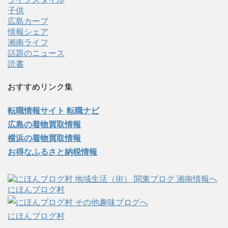
子供
広島カープ
情報シェア
湘南ライフ
話題のニュース
読書
おすすめリンク集
転職情報サイト 転職ナビ
広島の着物買取情報
横浜の着物買取情報
お得なふるさと納税情報
にほんブログ村
にほんブログ村