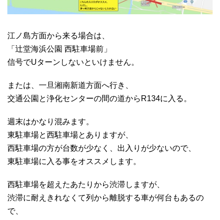
江ノ島方面から来る場合は、
「辻堂海浜公園 西駐車場前」
信号でUターンしないといけません。
または、一旦湘南新道方面へ行き、
交通公園と浄化センターの間の道からR134に入る。
週末はかなり混みます。
東駐車場と西駐車場とありますが、
西駐車場の方が台数が少なく、出入りが少ないので、
東駐車場に入る事をオススメします。
西駐車場を超えたあたりから渋滞しますが、
渋滞に耐えきれなくて列から離脱する車が何台もあるの
で、