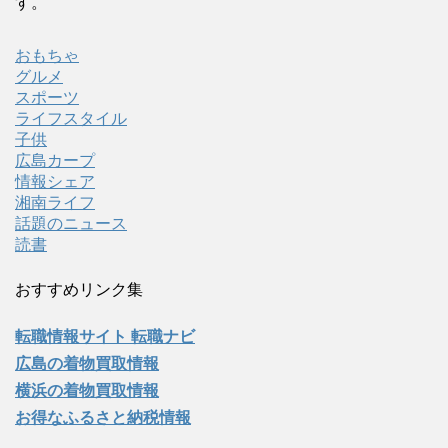
す。
おもちゃ
グルメ
スポーツ
ライフスタイル
子供
広島カープ
情報シェア
湘南ライフ
話題のニュース
読書
おすすめリンク集
転職情報サイト 転職ナビ
広島の着物買取情報
横浜の着物買取情報
お得なふるさと納税情報