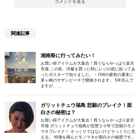
関連記事
湘南祭に行ってみたい！
お買い得アイテムが大集合！買うならやっぱり楽天
市場 この前、洋服を買った時にレジの前に貼ってあ
ったポスターで知りました。 ↑ GWの最初の週末に
茅ヶ崎のサザンビーチで開催されます。 5年住んで
ますが、 …
ガリットチュウ福島 悲願のブレイク！面
白さの秘密は？
お買い得アイテムが大集合！買うならやっぱり楽天
市場 ガリットチュウ福島が芸歴２０年で悲願のモノ
マネブレイク！ そっくりではないけどそっくりに見
える。 特徴を掴んだモノマネが面白さの秘密です。