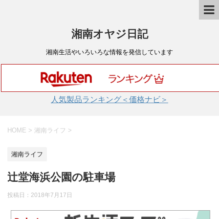
湘南オヤジ日記
湘南生活やいろいろな情報を発信しています
人気製品ランキング＜価格ナビ＞
HOME
>
湘南ライフ
>
湘南ライフ
辻堂海浜公園の駐車場
投稿日：
2018年7月17日