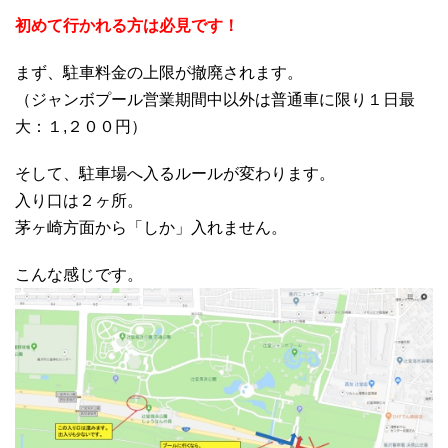
初めて行かれる方は必見です！
まず、駐車料金の上限が撤廃されます。
（ジャンボプール営業期間中以外は普通車に限り１日最
大：１,２００円）
そして、駐車場へ入るルールが変わります。
入り口は２ヶ所。
茅ヶ崎方面から「しか」入れません。
こんな感じです。