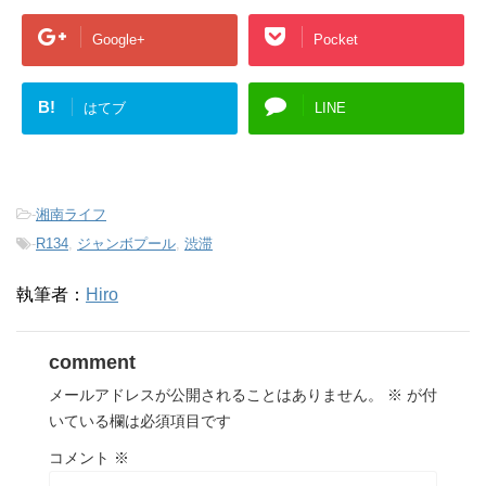
Google+
Pocket
B!
はてブ
LINE
-
湘南ライフ
-
R134
,
ジャンボプール
,
渋滞
執筆者：
Hiro
comment
メールアドレスが公開されることはありません。
※
が付
いている欄は必須項目です
コメント
※