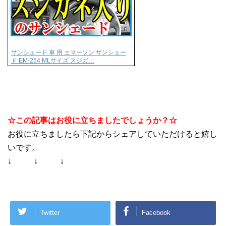
サンシェード 車 用 エマーソン サンシェー
ド EM-254 MLサイズ スジガ…
☆この記事はお役に立ちましたでしょうか？☆
お役に立ちましたら下記からシェアしていただけると嬉し
いです。
↓ ↓ ↓
Twitter
Facebook