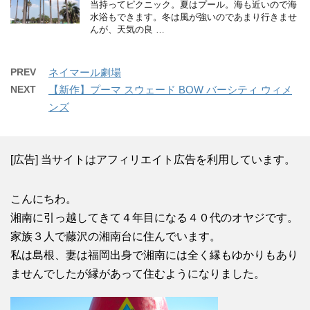
当持ってピクニック。夏はプール。海も近いので海
水浴もできます。冬は風が強いのであまり行きませ
んが、天気の良 …
PREV
ネイマール劇場
NEXT
【新作】プーマ スウェード BOW バーシティ ウィメ
ンズ
[広告] 当サイトはアフィリエイト広告を利用しています。
こんにちわ。
湘南に引っ越してきて４年目になる４０代のオヤジです。
家族３人で藤沢の湘南台に住んでいます。
私は島根、妻は福岡出身で湘南には全く縁もゆかりもあり
ませんでしたが縁があって住むようになりました。