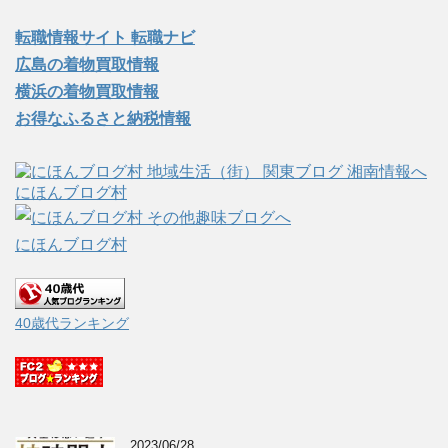
転職情報サイト 転職ナビ
広島の着物買取情報
横浜の着物買取情報
お得なふるさと納税情報
にほんブログ村
にほんブログ村
40歳代ランキング
2023/06/28