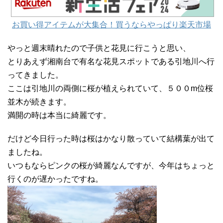
お買い得アイテムが大集合！買うならやっぱり楽天市場
やっと週末晴れたので子供と花見に行こうと思い、
とりあえず湘南台で有名な花見スポットである引地川へ行
ってきました。
ここは引地川の両側に桜が植えられていて、５００m位桜
並木が続きます。
満開の時は本当に綺麗です。
だけど今日行った時は桜はかなり散っていて結構葉が出て
ましたね。
いつもならピンクの桜が綺麗なんですが、今年はちょっと
行くのが遅かったですね。