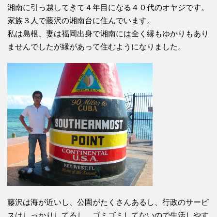
湘南に引っ越してきて４年目になる４０代のオヤジです。
家族３人で藤沢の湘南台に住んでいます。
私は島根、妻は福岡出身で湘南には全く縁もゆかりもあり
ませんでしたが縁があって住むようになりました。
藤沢は海が近いし、公園がたくさんあるし、行政のサービ
スはしっかりしてるし、ゴミゴミしてないので生活しやす