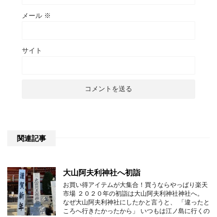
メール
※
サイト
関連記事
大山阿夫利神社へ初詣
お買い得アイテムが大集合！買うならやっぱり楽天
市場 ２０２０年の初詣は大山阿夫利神社神社へ。
なぜ大山阿夫利神社にしたかと言うと、 「違ったと
ころへ行きたかったから」 いつもは江ノ島に行くの