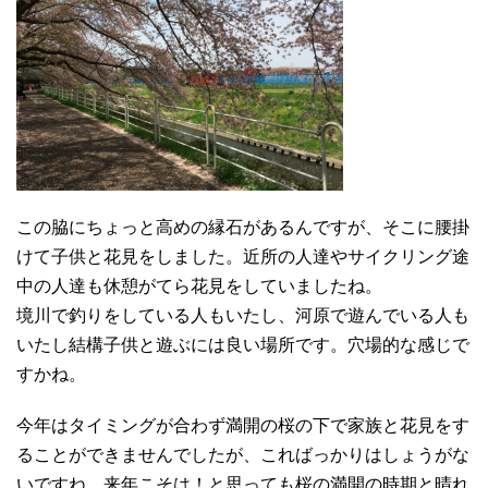
この脇にちょっと高めの縁石があるんですが、そこに腰掛
けて子供と花見をしました。近所の人達やサイクリング途
中の人達も休憩がてら花見をしていましたね。
境川で釣りをしている人もいたし、河原で遊んでいる人も
いたし結構子供と遊ぶには良い場所です。穴場的な感じで
すかね。
今年はタイミングが合わず満開の桜の下で家族と花見をす
ることができませんでしたが、こればっかりはしょうがな
いですね。来年こそは！と思っても桜の満開の時期と晴れ