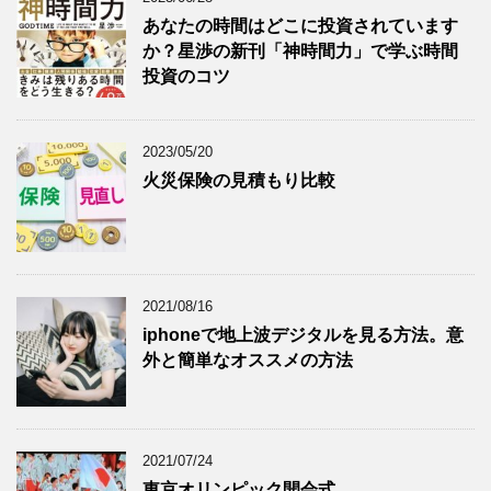
あなたの時間はどこに投資されています
か？星渉の新刊「神時間力」で学ぶ時間
投資のコツ
2023/05/20
火災保険の見積もり比較
2021/08/16
iphoneで地上波デジタルを見る方法。意
外と簡単なオススメの方法
2021/07/24
東京オリンピック開会式