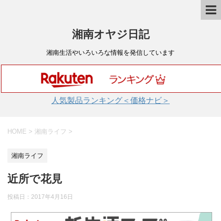
湘南オヤジ日記
湘南生活やいろいろな情報を発信しています
人気製品ランキング＜価格ナビ＞
HOME
>
湘南ライフ
>
湘南ライフ
近所で花見
投稿日：
2017年4月16日