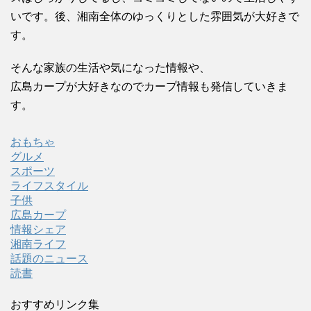
いです。後、湘南全体のゆっくりとした雰囲気が大好きで
す。
そんな家族の生活や気になった情報や、
広島カープが大好きなのでカープ情報も発信していきま
す。
おもちゃ
グルメ
スポーツ
ライフスタイル
子供
広島カープ
情報シェア
湘南ライフ
話題のニュース
読書
おすすめリンク集