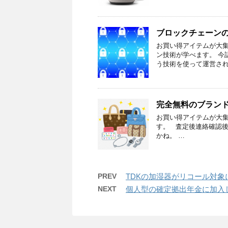
ブロックチェーン
お買い得アイテムが大集
ン技術が学べます。 今
う技術を使って運営され
完全無料のブラン
お買い得アイテムが大集
す。 査定後連絡確認後
かね。 …
PREV
TDKの加湿器がリコール対象
NEXT
個人型の確定拠出年金に加入