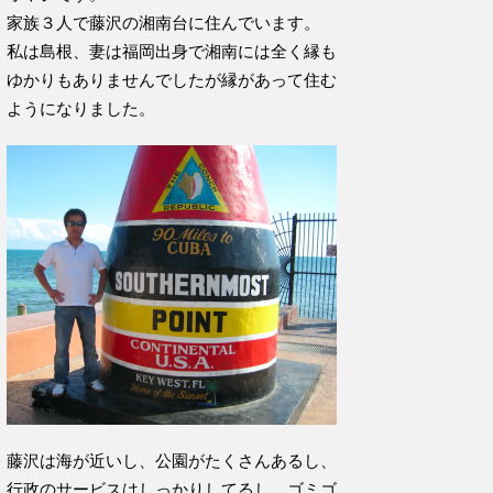
家族３人で藤沢の湘南台に住んでいます。
私は島根、妻は福岡出身で湘南には全く縁も
ゆかりもありませんでしたが縁があって住む
ようになりました。
藤沢は海が近いし、公園がたくさんあるし、
行政のサービスはしっかりしてるし、ゴミゴ