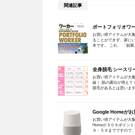
関連記事
ポートフォリオワー
お買い得アイテムが大集
ることができず、家に
本です。 これ、 「副業
全身脱毛 シースリ
お買い得アイテムが大集
線！ 肌の露出が増えて
脱毛があるとは思います
Google Home
お買い得アイテムが大集合
Homeが３０％ポイン
９：５９までですので、