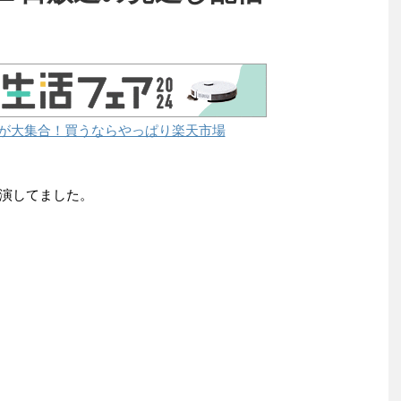
が大集合！買うならやっぱり楽天市場
演してました。