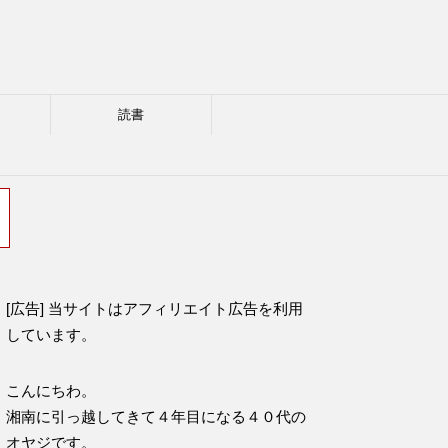
読書
[広告] 当サイトはアフィリエイト広告を利用
しています。
こんにちわ。
湘南に引っ越してきて４年目になる４０代の
オヤジです。