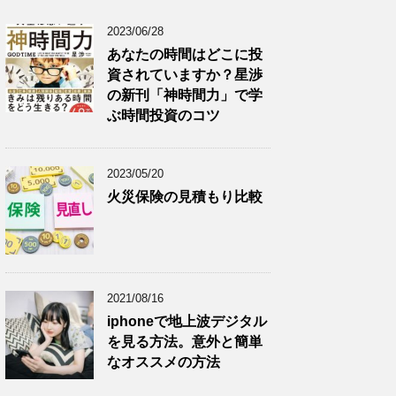
2023/06/28
あなたの時間はどこに投
資されていますか？星渉
の新刊「神時間力」で学
ぶ時間投資のコツ
2023/05/20
火災保険の見積もり比較
2021/08/16
iphoneで地上波デジタル
を見る方法。意外と簡単
なオススメの方法