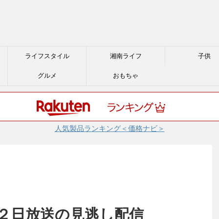
ライフスタイル
湘南ライフ
子供
グルメ
おもちゃ
人気製品ランキング＜価格ナビ＞
２２日放送の見逃し配信