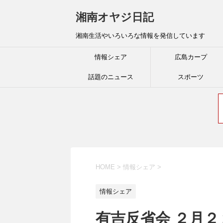
湘南オヤジ日記
湘南生活やいろいろな情報を発信しています
情報シェア
広島カープ
話題のニュース
スポーツ
HOME
>
情報シェア
>
情報シェア
有吉反省会 ２月