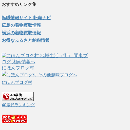
おすすめリンク集
転職情報サイト 転職ナビ
広島の着物買取情報
横浜の着物買取情報
お得なふるさと納税情報
にほんブログ村
にほんブログ村
40歳代ランキング