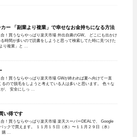
カー 「副業より複業」で幸せなお金持ちになる方法
合！買うならやっぱり楽天市場 外出自粛のGW。 どこにも出かけ
いる時間が多いので読書をしようと思って検索してた時に見つけた
より複業」と …
ー
合！買うならやっぱり楽天市場 GWが終われば夏へ向けて一直
くるので脱毛をしようと考えている人は多いと思います。 色々な
が、 安全にしっ …
がお買い得です
！買うならやっぱり楽天市場 楽天スーパーDEALで、 Google
トバックで買えます。 １１月１５日（水）〜１１月２９日（水）
 購 …