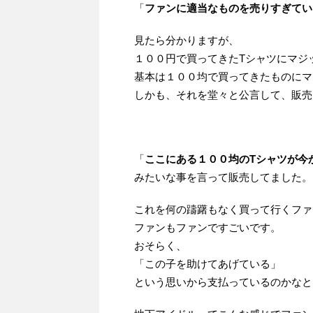
「
ファンに適当なものを売りすぎてい
見たら分かりますが、
１００円で買ってきたTシャツにマジ
基本は１００均で買ってきたものにマ
しかも、それを堂々と公言して、販売
「
ここにある１００均のTシャツが今
みたいな事を言って販売してました。
これを何の躊躇もなく買って行くファ
ファンもファンですごいです。
おそらく、
「この子を助けてあげている」
という思いから支払っているのかなと