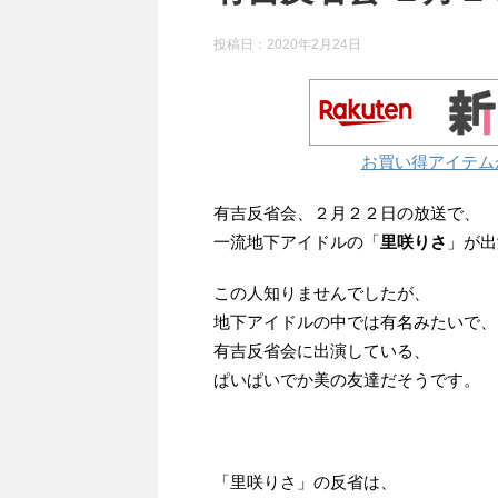
投稿日：
2020年2月24日
お買い得アイテム
有吉反省会、２月２２日の放送で、
一流地下アイドルの「
里咲りさ
」が出
この人知りませんでしたが、
地下アイドルの中では有名みたいで、
有吉反省会に出演している、
ぱいぱいでか美の友達だそうです。
「里咲りさ」の反省は、