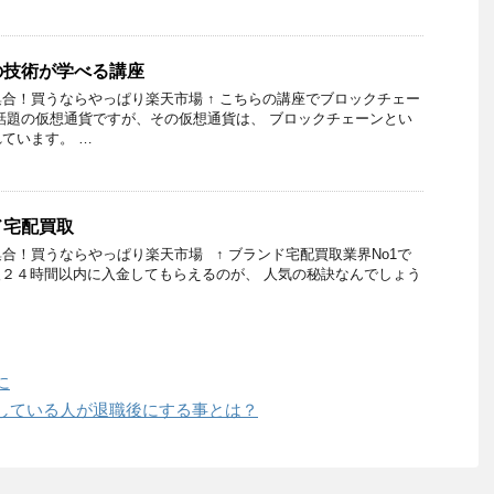
の技術が学べる講座
合！買うならやっぱり楽天市場 ↑ こちらの講座でブロックチェー
話題の仮想通貨ですが、その仮想通貨は、 ブロックチェーンとい
ています。 …
ド宅配買取
合！買うならやっぱり楽天市場 ↑ ブランド宅配買取業界No1で
２４時間以内に入金してもらえるのが、 人気の秘訣なんでしょう
に
している人が退職後にする事とは？