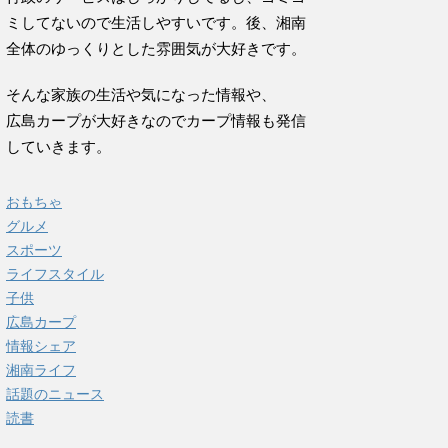
ミしてないので生活しやすいです。後、湘南
全体のゆっくりとした雰囲気が大好きです。
そんな家族の生活や気になった情報や、
広島カープが大好きなのでカープ情報も発信
していきます。
おもちゃ
グルメ
スポーツ
ライフスタイル
子供
広島カープ
情報シェア
湘南ライフ
話題のニュース
読書