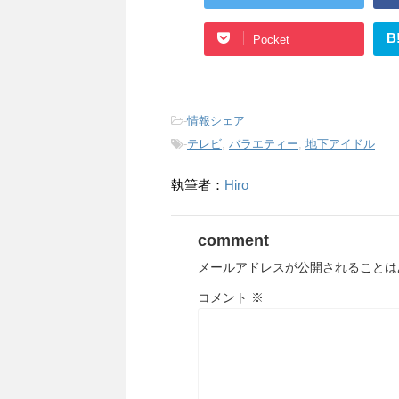
B
Pocket
-
情報シェア
-
テレビ
,
バラエティー
,
地下アイドル
執筆者：
Hiro
comment
メールアドレスが公開されることは
コメント
※