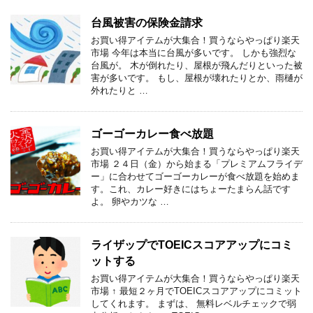
台風被害の保険金請求
お買い得アイテムが大集合！買うならやっぱり楽天
市場 今年は本当に台風が多いです。 しかも強烈な
台風が。 木が倒れたり、屋根が飛んだりといった被
害が多いです。 もし、屋根が壊れたりとか、雨樋が
外れたりと …
ゴーゴーカレー食べ放題
お買い得アイテムが大集合！買うならやっぱり楽天
市場 ２４日（金）から始まる「プレミアムフライデ
ー」に合わせてゴーゴーカレーが食べ放題を始めま
す。これ、カレー好きにはちょーたまらん話です
よ。 卵やカツな …
ライザップでTOEICスコアアップにコミ
ットする
お買い得アイテムが大集合！買うならやっぱり楽天
市場 ↑ 最短２ヶ月でTOEICスコアアップにコミット
してくれます。 まずは、 無料レベルチェックで弱