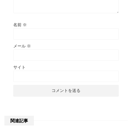
名前
※
メール
※
サイト
関連記事