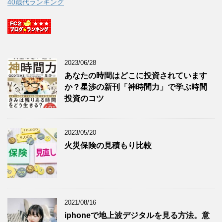
40歳代ランキング
2023/06/28
あなたの時間はどこに投資されています
か？星渉の新刊「神時間力」で学ぶ時間
投資のコツ
2023/05/20
火災保険の見積もり比較
2021/08/16
iphoneで地上波デジタルを見る方法。意