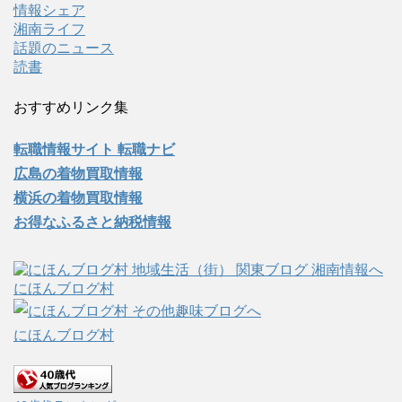
情報シェア
湘南ライフ
話題のニュース
読書
おすすめリンク集
転職情報サイト 転職ナビ
広島の着物買取情報
横浜の着物買取情報
お得なふるさと納税情報
にほんブログ村
にほんブログ村