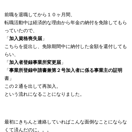
前職を退職してから１０ヶ月間、
転職活動中は経済的な理由から年金の納付を免除してもら
っていたので、
「
加入資格喪失届
」
こちらを提出し、免除期間中に納付した金額を還付しても
らい、
「
加入者登録事業所変更届
」
「
事業所登録申請書兼第２号加入者に係る事業主の証明
書」
この２通を出して再加入。
という流れになることになりました。
最初にきちんと連絡していればこんな面倒なことにならな
くて済んだのに。。。