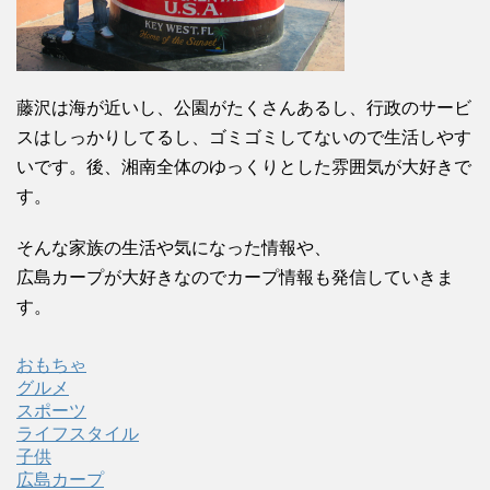
藤沢は海が近いし、公園がたくさんあるし、行政のサービ
スはしっかりしてるし、ゴミゴミしてないので生活しやす
いです。後、湘南全体のゆっくりとした雰囲気が大好きで
す。
そんな家族の生活や気になった情報や、
広島カープが大好きなのでカープ情報も発信していきま
す。
おもちゃ
グルメ
スポーツ
ライフスタイル
子供
広島カープ