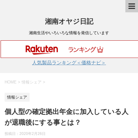
湘南オヤジ日記
湘南生活やいろいろな情報を発信しています
人気製品ランキング＜価格ナビ＞
HOME
>
情報シェア
>
情報シェア
個人型の確定拠出年金に加入している人
が退職後にする事とは？
投稿日：
2020年2月26日