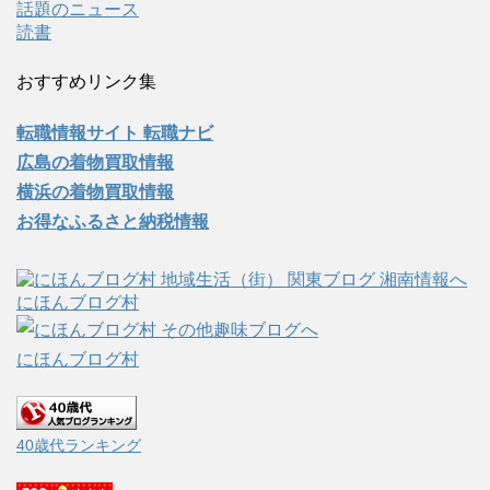
話題のニュース
読書
おすすめリンク集
転職情報サイト 転職ナビ
広島の着物買取情報
横浜の着物買取情報
お得なふるさと納税情報
にほんブログ村
にほんブログ村
40歳代ランキング