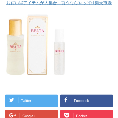
お買い得アイテムが大集合！買うならやっぱり楽天市場
Twitter
Facebook
Google+
Pocket