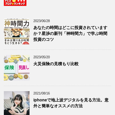
2023/06/28
あなたの時間はどこに投資されています
か？星渉の新刊「神時間力」で学ぶ時間
投資のコツ
2023/05/20
火災保険の見積もり比較
2021/08/16
iphoneで地上波デジタルを見る方法。意
外と簡単なオススメの方法