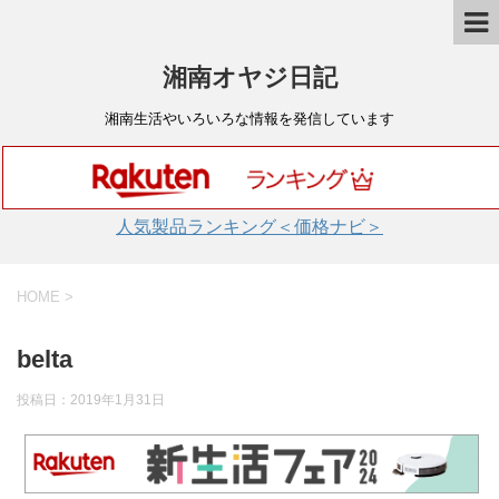
湘南オヤジ日記
湘南生活やいろいろな情報を発信しています
人気製品ランキング＜価格ナビ＞
HOME
>
belta
投稿日：
2019年1月31日