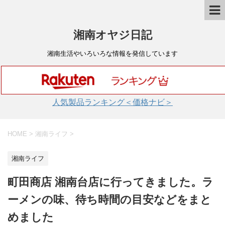
湘南オヤジ日記
湘南生活やいろいろな情報を発信しています
人気製品ランキング＜価格ナビ＞
HOME
>
湘南ライフ
>
湘南ライフ
町田商店 湘南台店に行ってきました。ラ
ーメンの味、待ち時間の目安などをまと
めました