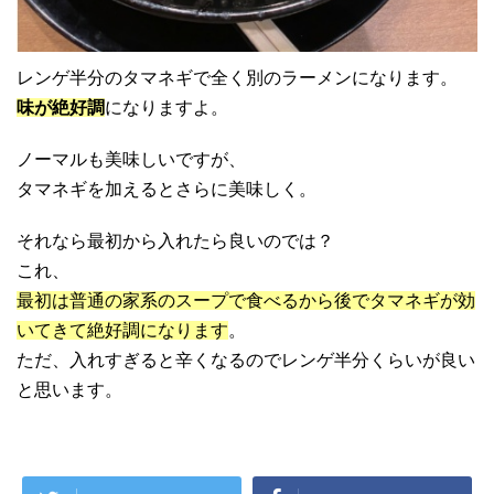
レンゲ半分のタマネギで全く別のラーメンになります。
味が絶好調
になりますよ。
ノーマルも美味しいですが、
タマネギを加えるとさらに美味しく。
それなら最初から入れたら良いのでは？
これ、
最初は普通の家系のスープで食べるから後でタマネギが効
いてきて絶好調になります
。
ただ、入れすぎると辛くなるのでレンゲ半分くらいが良い
と思います。