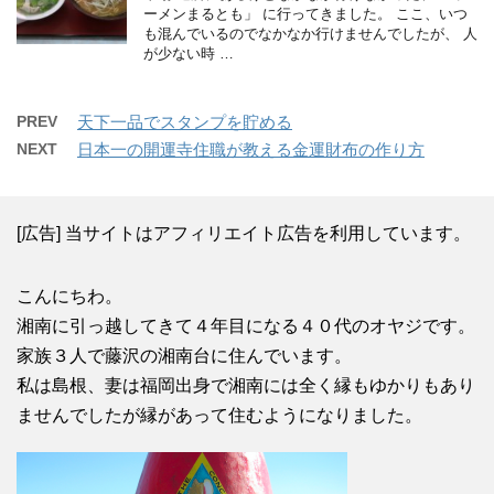
ーメンまるとも」 に行ってきました。 ここ、いつ
も混んでいるのでなかなか行けませんでしたが、 人
が少ない時 …
PREV
天下一品でスタンプを貯める
NEXT
日本一の開運寺住職が教える金運財布の作り方
[広告] 当サイトはアフィリエイト広告を利用しています。
こんにちわ。
湘南に引っ越してきて４年目になる４０代のオヤジです。
家族３人で藤沢の湘南台に住んでいます。
私は島根、妻は福岡出身で湘南には全く縁もゆかりもあり
ませんでしたが縁があって住むようになりました。