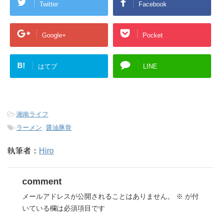
Twitter
Facebook
Google+
Pocket
B!
はてブ
LINE
-
湘南ライフ
-
ラーメン
,
醤油豚骨
執筆者：
Hiro
comment
メールアドレスが公開されることはありません。
※
が付
いている欄は必須項目です