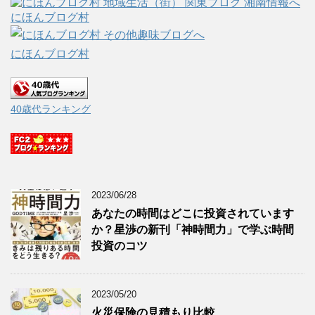
にほんブログ村
にほんブログ村
40歳代ランキング
2023/06/28
あなたの時間はどこに投資されています
か？星渉の新刊「神時間力」で学ぶ時間
投資のコツ
2023/05/20
火災保険の見積もり比較