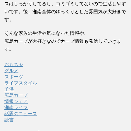
スはしっかりしてるし、ゴミゴミしてないので生活しやす
いです。後、湘南全体のゆっくりとした雰囲気が大好きで
す。
そんな家族の生活や気になった情報や、
広島カープが大好きなのでカープ情報も発信していきま
す。
おもちゃ
グルメ
スポーツ
ライフスタイル
子供
広島カープ
情報シェア
湘南ライフ
話題のニュース
読書