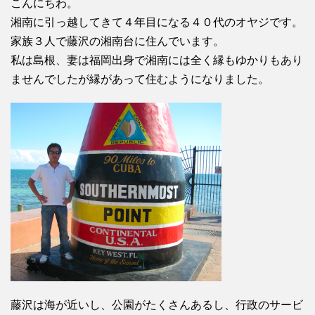
こんにちわ。
湘南に引っ越してきて４年目になる４０代のオヤジです。
家族３人で藤沢の湘南台に住んでいます。
私は島根、妻は福岡出身で湘南には全く縁もゆかりもあり
ませんでしたが縁があって住むようになりました。
藤沢は海が近いし、公園がたくさんあるし、行政のサービ