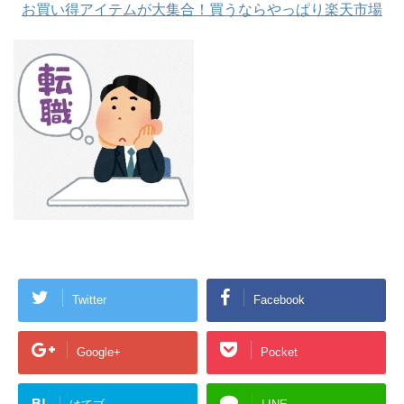
お買い得アイテムが大集合！買うならやっぱり楽天市場
Twitter
Facebook
Google+
Pocket
B!