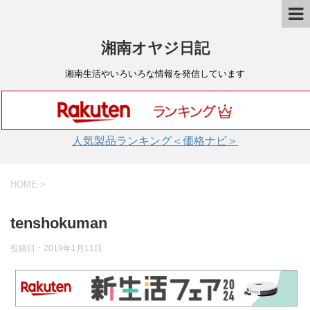
湘南オヤジ日記
湘南生活やいろいろな情報を発信しています
人気製品ランキング＜価格ナビ＞
HOME
>
tenshokuman
投稿日：
2019年1月11日