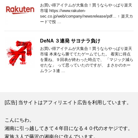
お買い得アイテムが大集合！買うならやっぱり楽天
市場 https://www.rakuten-
sec.co.jp/web/company/newsrelease/pdf… ↑ 楽天カ
ードで投 …
DeNA ３連発 サヨナラ負け
お買い得アイテムが大集合！買うならやっぱり楽天
市場 本来なら勝ててたゲームでした。 着実に得点
を重ね、９回表が終わった時点で、 「マジック減ら
せたな」 って思っていたのですが、 まさかのホー
ムラン３連 …
[広告] 当サイトはアフィリエイト広告を利用しています。
こんにちわ。
湘南に引っ越してきて４年目になる４０代のオヤジです。
家族３人で藤沢の湘南台に住んでいます。