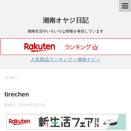
湘南オヤジ日記
湘南生活やいろいろな情報を発信しています
人気製品ランキング＜価格ナビ＞
HOME
>
tirechen
投稿日：
2018年12月25日