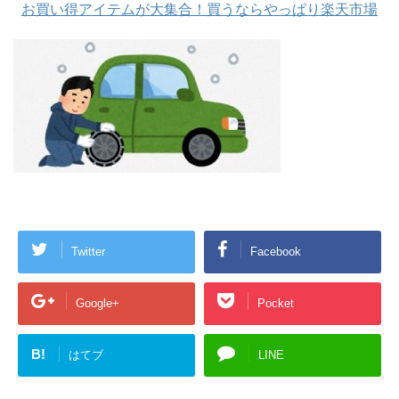
お買い得アイテムが大集合！買うならやっぱり楽天市場
Twitter
Facebook
Google+
Pocket
B!
はてブ
LINE