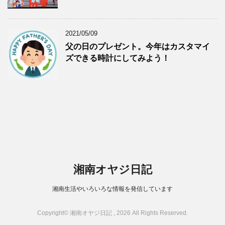
2021/05/09
父の日のプレゼント。今年はカスタマイ
ズできる時計にしてみよう！
湘南オヤジ日記
湘南生活やいろいろな情報を発信しています
Copyright© 湘南オヤジ日記 , 2026 All Rights Reserved.