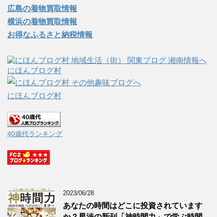
広島の着物買取情報
横浜の着物買取情報
お得なふるさと納税情報
にほんブログ村
にほんブログ村
40歳代ランキング
2023/06/28
あなたの時間はどこに投資されています
か？星渉の新刊「神時間力」で学ぶ時間