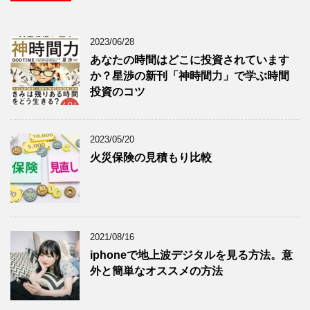
2023/06/28
あなたの時間はどこに投資されています
か？星渉の新刊「神時間力」で学ぶ時間
投資のコツ
2023/05/20
火災保険の見積もり比較
2021/08/16
iphoneで地上波デジタルを見る方法。意
外と簡単なオススメの方法