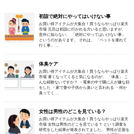
初詣で絶対にやってはいけない事
お買い得アイテムが大集合！買うならやっぱり楽天
市場 元旦は初詣に行かれる方いると思いますが、
意外に知らない、 「絶対にやってはいけない事」
というのがあります。 それは、 「ペットを連れて
行く事」 …
体臭ケア
お買い得アイテムが大集合！買うならやっぱり楽天
市場 暑くなってくると気になるのが、 「体臭」 こ
んな経験ないですか？ ・電車の中で隣に人が嫌な顔
をした ・家で妻や子供から臭いと言われる ・何か
臭ってく …
女性は男性のどこを見ている？
お買い得アイテムが大集合！買うならやっぱり楽天
市場 女性は男性のどこを見ている？ という調査を
研究をした結果が発表されてました。 男性が正面を